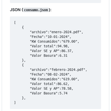
JSON (
):
consumo.json
[

    {

        "archivo":"enero-2024.pdf",

        "Fecha":"10-01-2024",

        "KW Consumidos":"679.00",

        "Valor total":94.98,

        "Valor SE y AP":86.37,

        "Valor Basura":6.31

    },

    {

        "archivo":"febrero-2024.pdf",

        "Fecha":"08-02-2024",

        "KW Consumidos":"619.00",

        "Valor total":86.62,

        "Valor SE y AP":78.58,

        "Valor Basura":5.74

    },
