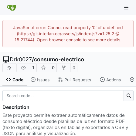
JavaScript error: Cannot read property '0' of undefined
(https://git.interlan.ec/assets/js/index.js?v=1.25.2 @
15:21744). Open browser console to see more details.
Drk0027
/
consumo-electrico
1
0
0
Code
Issues
Pull Requests
Actions
Description
Este proyecto permite extraer automáticamente datos de
consumo eléctrico desde planillas de luz en formato PDF
(texto digital), organizarlos en tablas y exportarlos a CSV y
JSON para análisis y visualización.