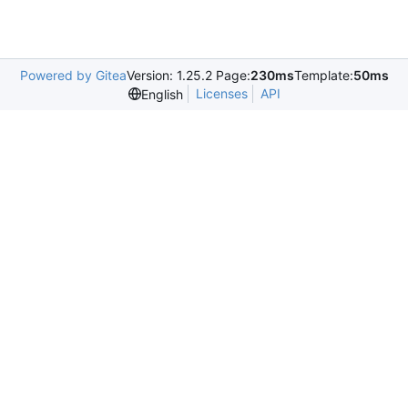
Powered by Gitea
Version: 1.25.2 Page:
230ms
Template:
50ms
Licenses
API
English