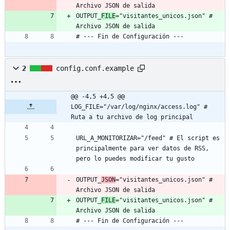
Archivo JSON de salida
OUTPUT_
FILE
="visitantes_unicos.json" # 
Archivo JSON de salida
# --- Fin de Configuración ---
2
config.conf.example
@@ -4,5 +4,5 @@ 
LOG_FILE="/var/log/nginx/access.log" # 
Ruta a tu archivo de log principal
URL_A_MONITORIZAR="/feed" # El script es 
principalmente para ver datos de RSS, 
pero lo puedes modificar tu gusto
OUTPUT_
JSON
="visitantes_unicos.json" # 
Archivo JSON de salida
OUTPUT_
FILE
="visitantes_unicos.json" # 
Archivo JSON de salida
# --- Fin de Configuración ---