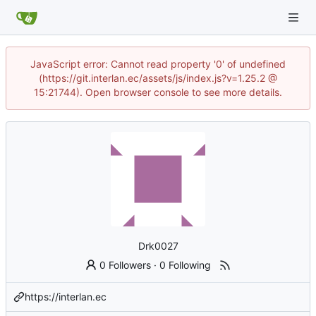
JavaScript error: Cannot read property '0' of undefined
(https://git.interlan.ec/assets/js/index.js?v=1.25.2 @
15:21744). Open browser console to see more details.
Drk0027
0 Followers
·
0 Following
https://interlan.ec