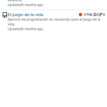
Updated
El-juego-de-la-vida
HTML
0
0
Ejercicio de programación en Javascript para el juego de la
vida.
Updated