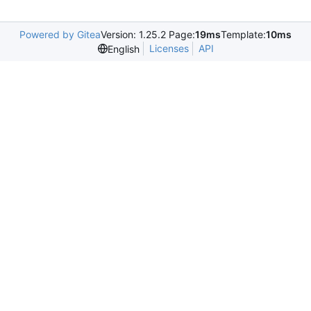
Powered by Gitea
Version: 1.25.2 Page:
19ms
Template:
10ms
Licenses
API
English